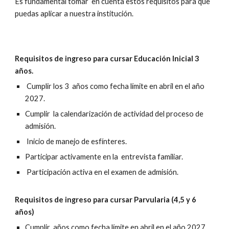
Es fundamental tomar en cuenta estos requisitos para que
puedas aplicar a nuestra institución.
Requisitos de ingreso para cursar Educaci
ón
Inicial 3
años.
Cumplir los 3 años como fecha límite en abril en el año
202
7
.
Cumplir la calendarización de actividad del proceso de
admisión.
Inicio de manejo de esfínteres.
Participar activamente en la entrevista familiar.
Participación activa en el examen de admisión.
Requisitos de ingreso para cursar Parvularia (4,5 y 6
años)
Cumplir años como fecha límite en abril en el año 202
7
.