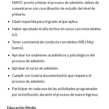
MAYO previo a
iniciar el proceso de admisión
, deben de
comunicarse con coordinación de estudio del nivel de
primaria.
Edad requerida para el grado al que aplica.
Haber aprobado el año lectivo en curso con nota mínima
6.0.
Tener constancia de conducta con mínimo MB ( Muy
bueno).
Aprobar los exámenes académicos y psicológicos del
proceso de admisión.
Aprobar el curso de admisión.
Cumplir con toda la documentación que requiere el
proceso de admisión.
Participar en cada una de las actividades programadas
por la
i
nstitución, durante el proceso de nuevo ingreso.
Educación Media