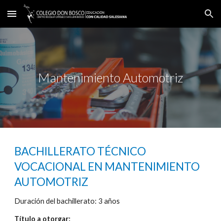
Skip to main content
Skip to navigation
Mantenimiento Automotriz
BACHILLERATO TÉCNICO
VOCACIONAL EN MANTENIMIENTO
AUTOMOTRIZ
Duración del bachillerato: 3 años
Título a otorgar: