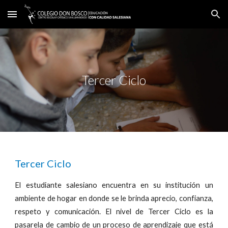
Skip to main content
Skip to navigation
Tercer Ciclo
Tercer Ciclo
El estudiante salesiano encuentra en su institución un
ambiente de hogar en donde se le brinda aprecio, confianza,
respeto y comunicación. El nivel de Tercer Ciclo es la
pasarela de cambio de un proceso de aprendizaje que está