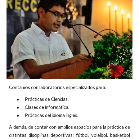
Contamos con laboratorios especializados para:
● Prácticas de Ciencias.
● Clases de informática.
● Prácticas del idioma inglés.
A demás, de contar con amplios espacios para la práctica de
distintas disciplinas deportivas: fútbol, voleibol, basketbol